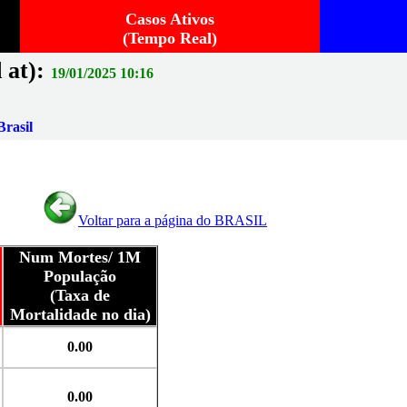
Casos Ativos
(Tempo Real)
 at):
19/01/2025 10:16
rasil
Voltar para a página do BRASIL
Num Mortes/ 1M
População
(Taxa de
Mortalidade no dia)
0.00
0.00