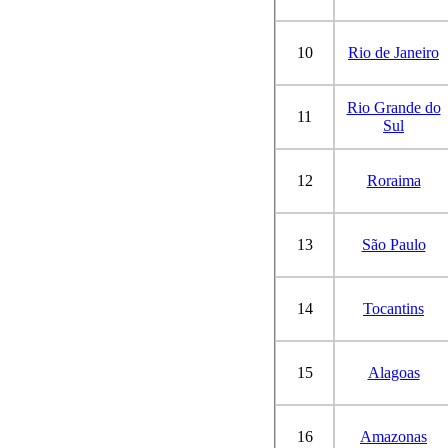
10
Rio de Janeiro
Rio Grande do
11
Sul
12
Roraima
13
São Paulo
14
Tocantins
15
Alagoas
16
Amazonas