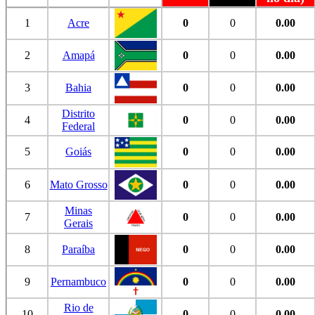
1
Acre
0
0
0.00
2
Amapá
0
0
0.00
3
Bahia
0
0
0.00
Distrito
4
0
0
0.00
Federal
5
Goiás
0
0
0.00
6
Mato Grosso
0
0
0.00
Minas
7
0
0
0.00
Gerais
8
Paraíba
0
0
0.00
9
Pernambuco
0
0
0.00
Rio de
10
0
0
0.00