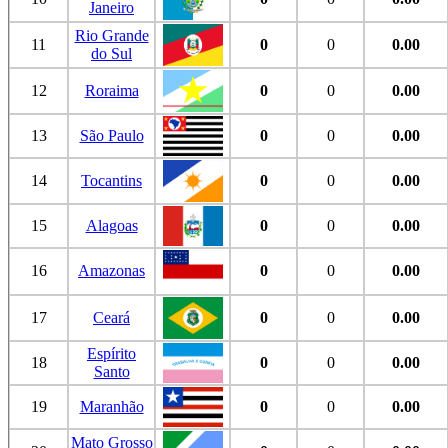
Janeiro
Rio Grande
11
0
0
0.00
do Sul
12
Roraima
0
0
0.00
13
São Paulo
0
0
0.00
14
Tocantins
0
0
0.00
15
Alagoas
0
0
0.00
16
Amazonas
0
0
0.00
17
Ceará
0
0
0.00
Espírito
18
0
0
0.00
Santo
19
Maranhão
0
0
0.00
Mato Grosso