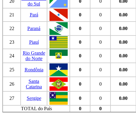
20
0
0
0.00
do Sul
21
Pará
0
0
0.00
22
Paraná
0
0
0.00
23
Piauí
0
0
0.00
Rio Grande
24
0
0
0.00
do Norte
25
Rondônia
0
0
0.00
Santa
26
0
0
0.00
Catarina
27
Sergipe
0
0
0.00
TOTAL do País
0
0