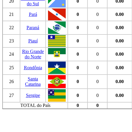
20
0
0
0.00
do Sul
21
Pará
0
0
0.00
22
Paraná
0
0
0.00
23
Piauí
0
0
0.00
Rio Grande
24
0
0
0.00
do Norte
25
Rondônia
0
0
0.00
Santa
26
0
0
0.00
Catarina
27
Sergipe
0
0
0.00
TOTAL do País
0
0