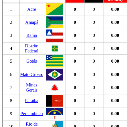
1
Acre
0
0
0.00
2
Amapá
0
0
0.00
3
Bahia
0
0
0.00
Distrito
4
0
0
0.00
Federal
5
Goiás
0
0
0.00
6
Mato Grosso
0
0
0.00
Minas
7
0
0
0.00
Gerais
8
Paraíba
0
0
0.00
9
Pernambuco
0
0
0.00
Rio de
10
0
0
0.00