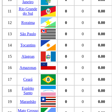
Janeiro
Rio Grande
11
0
0
0.00
do Sul
12
Roraima
0
0
0.00
13
São Paulo
0
0
0.00
14
Tocantins
0
0
0.00
15
Alagoas
0
0
0.00
16
Amazonas
0
0
0.00
17
Ceará
0
0
0.00
Espírito
18
0
0
0.00
Santo
19
Maranhão
0
0
0.00
Mato Grosso