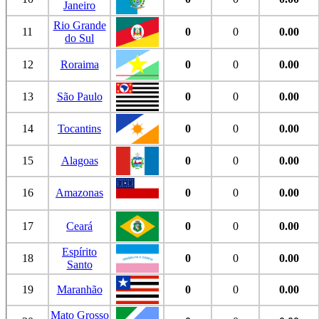
Janeiro
Rio Grande
11
0
0
0.00
do Sul
12
Roraima
0
0
0.00
13
São Paulo
0
0
0.00
14
Tocantins
0
0
0.00
15
Alagoas
0
0
0.00
16
Amazonas
0
0
0.00
17
Ceará
0
0
0.00
Espírito
18
0
0
0.00
Santo
19
Maranhão
0
0
0.00
Mato Grosso