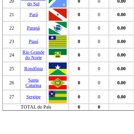
20
0
0
0.00
do Sul
21
Pará
0
0
0.00
22
Paraná
0
0
0.00
23
Piauí
0
0
0.00
Rio Grande
24
0
0
0.00
do Norte
25
Rondônia
0
0
0.00
Santa
26
0
0
0.00
Catarina
27
Sergipe
0
0
0.00
TOTAL do País
0
0