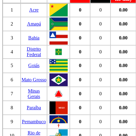
1
Acre
0
0
0.00
2
Amapá
0
0
0.00
3
Bahia
0
0
0.00
Distrito
4
0
0
0.00
Federal
5
Goiás
0
0
0.00
6
Mato Grosso
0
0
0.00
Minas
7
0
0
0.00
Gerais
8
Paraíba
0
0
0.00
9
Pernambuco
0
0
0.00
Rio de
10
0
0
0.00