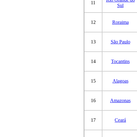
11
Sul
12
Roraima
13
São Paulo
14
Tocantins
15
Alagoas
16
Amazonas
17
Ceará