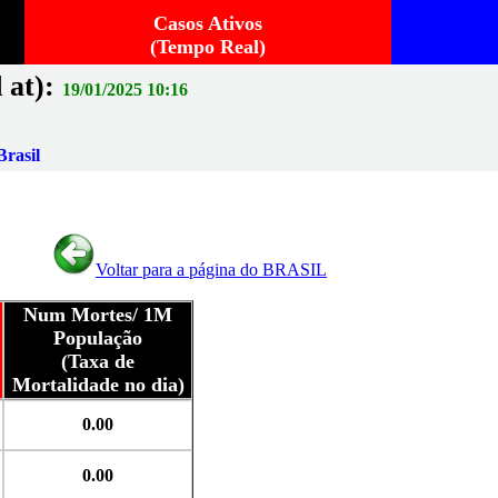
Casos Ativos
(Tempo Real)
 at):
19/01/2025 10:16
rasil
Voltar para a página do BRASIL
Num Mortes/ 1M
População
(Taxa de
Mortalidade no dia)
0.00
0.00