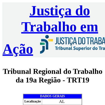
Justiça do
Trabalho em
Ação
Tribunal Regional do Trabalho
da 19a Região - TRT19
DADOS GERAIS
AL
Localização