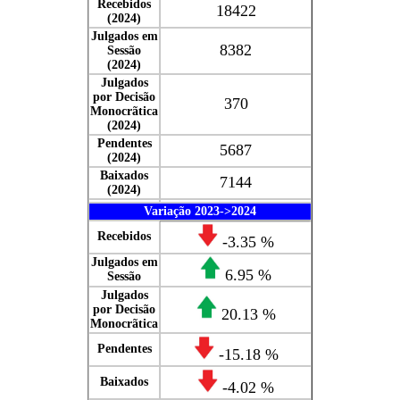
Recebidos
18422
(2024)
Julgados em
8382
Sessão
(2024)
Julgados
por Decisão
370
Monocrãtica
(2024)
Pendentes
5687
(2024)
Baixados
7144
(2024)
Variação 2023->2024
Recebidos
-3.35 %
Julgados em
6.95 %
Sessão
Julgados
por Decisão
20.13 %
Monocrãtica
Pendentes
-15.18 %
Baixados
-4.02 %