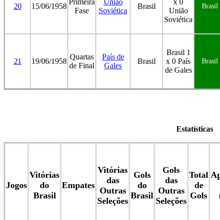
Primeira
União
x 0
20
15/06/1958
Brasil
Brasil
Fase
Soviética
União
Soviética
Brasil 1
Quartas
País de
21
19/06/1958
Brasil
x 0 País
Brasil
de Final
Gales
de Gales
Estatísticas
Vitórias
Gols
Vitórias
Gols
Total
Ap
das
das
Jogos
do
Empates
do
de
Outras
Outras
Brasil
Brasil
Gols
Seleções
Seleções