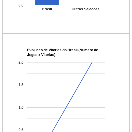
0.0
Brasil
Outras Selecoes
Evolucao de Vitorias do Brasil (Numero de
Jogos x Vitorias)
2.0
1.5
1.0
0.5