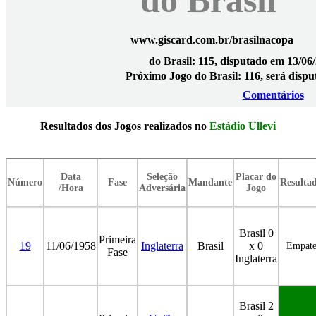
do Brasil
www.giscard.com.br/brasilnacopa
do Brasil: 115, disputado em 13/06
Próximo Jogo do Brasil: 116, será disp
Comentários
Resultados dos Jogos realizados no
Estádio Ullevi
Data
Seleção
Placar do
Número
Fase
Mandante
Resulta
/Hora
Adversária
Jogo
Brasil 0
Primeira
19
11/06/1958
Inglaterra
Brasil
x 0
Empat
Fase
Inglaterra
Brasil 2