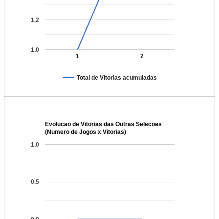
1.2
1.0
1
2
Total de Vitorias acumuladas
Evolucao de Vitorias das Outras Selecoes
(Numero de Jogos x Vitorias)
1.0
0.5