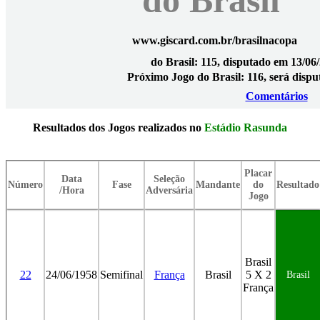
do Brasil
www.giscard.com.br/brasilnacopa
do Brasil: 115, disputado em 13/06
Próximo Jogo do Brasil: 116, será disp
Comentários
Resultados dos Jogos realizados no
Estádio Rasunda
Placar
Data
Seleção
Número
Fase
Mandante
do
Resultado
/Hora
Adversária
Jogo
Brasil
22
24/06/1958
Semifinal
França
Brasil
5 X 2
Brasil
França