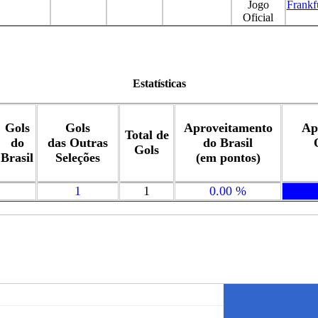
Jogo
Frankf
Oficial
Estatísticas
Gols
Gols
Aproveitamento
Ap
Total de
do
das Outras
do Brasil
Gols
Brasil
Seleções
(em pontos)
1
1
0.00 %