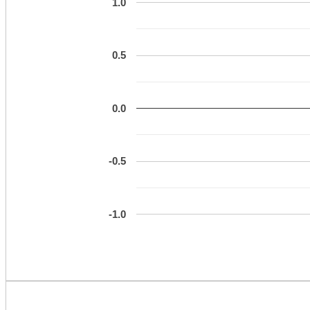
1.0
0.5
0.0
-0.5
-1.0