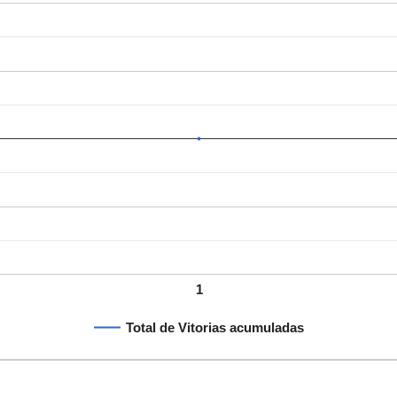
1
Total de Vitorias acumuladas