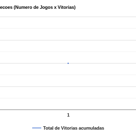
lecoes (Numero de Jogos x Vitorias)
1
Total de Vitorias acumuladas