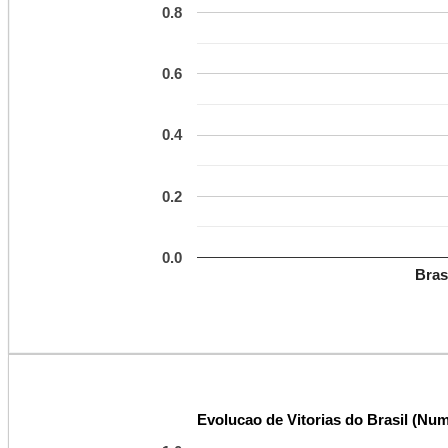
0.8
0.6
0.4
0.2
0.0
Bras
Evolucao de Vitorias do Brasil (Num