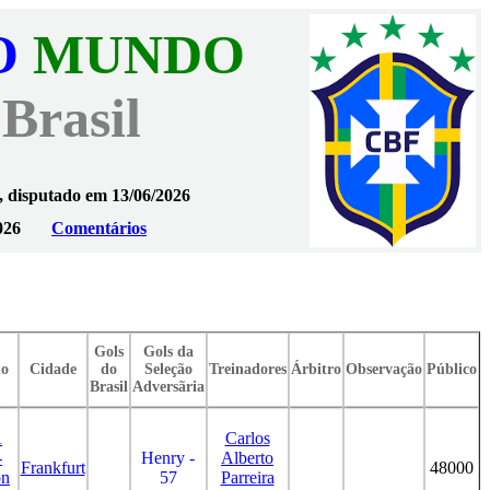
O
MUNDO
 Brasil
, disputado em 13/06/2026
026
Comentários
Gols
Gols da
io
Cidade
do
Seleção
Treinadores
Árbitro
Observação
Público
Brasil
Adversãria
A
Carlos
-
Henry -
Alberto
Frankfurt
48000
on
57
Parreira