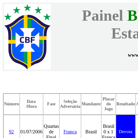
Painel
B
Esta
www.
Placar
Data
Seleção
Número
Fase
Mandante
do
Resultado
/Hora
Adversária
Jogo
Quartas
Brasil
92
01/07/2006
de
França
Brasil
0 x 1
Derrota
Final
França