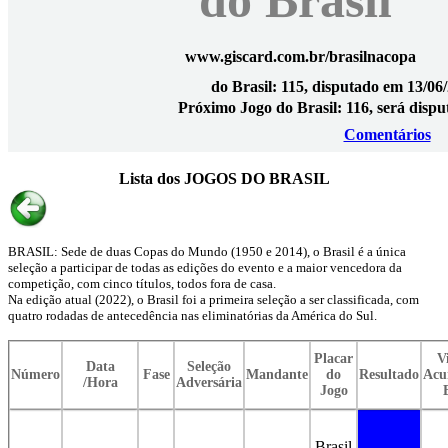
do Brasil
www.giscard.com.br/brasilnacopa
do Brasil: 115, disputado em 13/06
Próximo Jogo do Brasil: 116, será disp
Comentários
Lista dos JOGOS DO BRASIL
BRASIL: Sede de duas Copas do Mundo (1950 e 2014), o Brasil é a única
seleção a participar de todas as edições do evento e a maior vencedora da
competição, com cinco títulos, todos fora de casa.
Na edição atual (2022), o Brasil foi a primeira seleção a ser classificada, com
quatro rodadas de antecedência nas eliminatórias da América do Sul.
Placar
V
Data
Seleção
Número
Fase
Mandante
do
Resultado
Acu
/Hora
Adversária
Jogo
Brasil