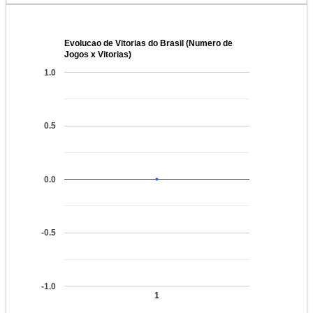
Evolucao de Vitorias do Brasil (Numero de
Jogos x Vitorias)
1.0
0.5
0.0
-0.5
-1.0
1