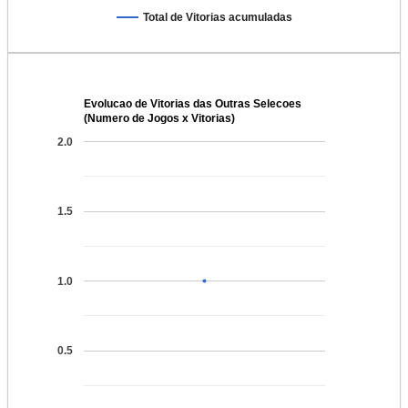
Total de Vitorias acumuladas
Evolucao de Vitorias das Outras Selecoes
(Numero de Jogos x Vitorias)
2.0
1.5
1.0
0.5