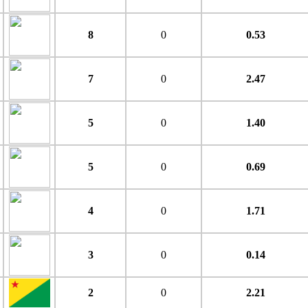
8
0
0.53
7
0
2.47
5
0
1.40
5
0
0.69
4
0
1.71
3
0
0.14
2
0
2.21