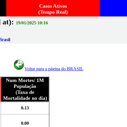
Casos Ativos
(Tempo Real)
 at):
19/01/2025 10:16
rasil
Voltar para a página do BRASIL
Num Mortes/ 1M
População
(Taxa de
Mortalidade no dia)
0.13
0.00