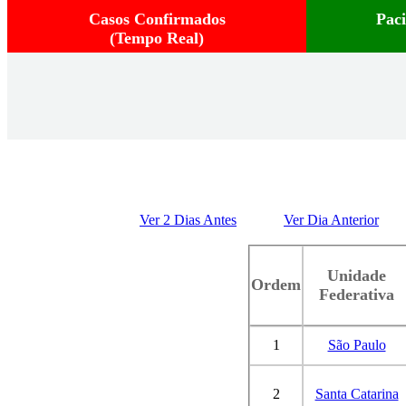
Casos Confirmados
Pac
(Tempo Real)
Ver 2 Dias Antes
Ver Dia Anterior
Unidade
Ordem
Federativa
1
São Paulo
2
Santa Catarina