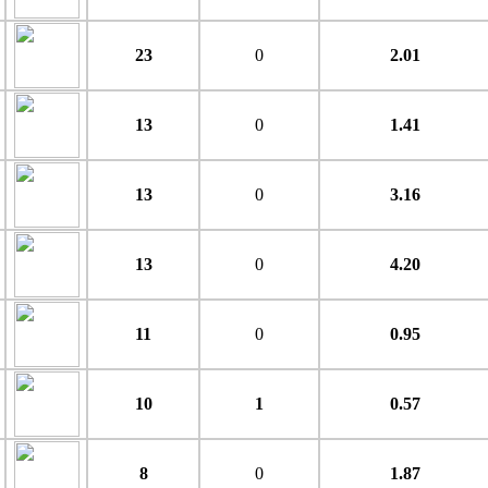
23
0
2.01
13
0
1.41
13
0
3.16
13
0
4.20
11
0
0.95
10
1
0.57
8
0
1.87