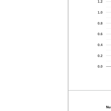
1.2
1.0
0.8
0.6
0.4
0.2
0.0
Nu