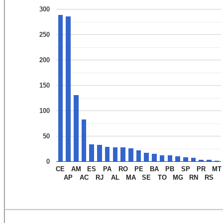
300
250
200
150
100
50
0
CE
AM
ES
PA
RO
PE
BA
PB
SP
PR
MT
AP
AC
RJ
AL
MA
SE
TO
MG
RN
RS