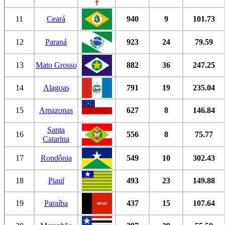
11
Ceará
940
9
101.73
12
Paraná
923
24
79.59
13
Mato Grosso
882
36
247.25
14
Alagoas
791
19
235.04
15
Amazonas
627
8
146.84
Santa
16
556
8
75.77
Catarina
17
Rondônia
549
10
302.43
18
Piauí
493
23
149.88
19
Paraíba
437
15
107.64