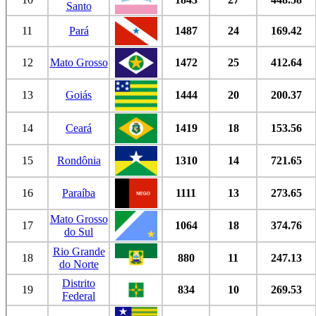
Santo
11
Pará
1487
24
169.42
12
Mato Grosso
1472
25
412.64
13
Goiás
1444
20
200.37
14
Ceará
1419
18
153.56
15
Rondônia
1310
14
721.65
16
Paraíba
1111
13
273.65
Mato Grosso
17
1064
18
374.76
do Sul
Rio Grande
18
880
11
247.13
do Norte
Distrito
19
834
10
269.53
Federal