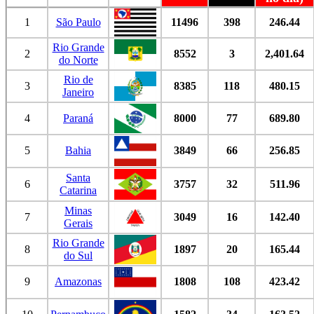
1
São Paulo
11496
398
246.44
Rio Grande
2
8552
3
2,401.64
do Norte
Rio de
3
8385
118
480.15
Janeiro
4
Paraná
8000
77
689.80
5
Bahia
3849
66
256.85
Santa
6
3757
32
511.96
Catarina
Minas
7
3049
16
142.40
Gerais
Rio Grande
8
1897
20
165.44
do Sul
9
Amazonas
1808
108
423.42