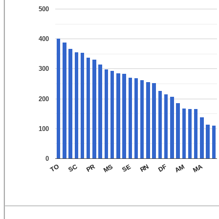
500
400
300
200
100
0
PR
MA
SC
RN
SE
AM
TO
MS
DF