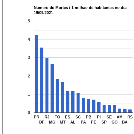
Numero de Mortes / 1 milhao de habitantes no dia
19/09/2021
5
4
3
2
1
0
PR
RJ
TO
ES
SC
PB
PI
SE
AM
RS
DF
MG
MT
AL
PA
PE
SP
GO
BA