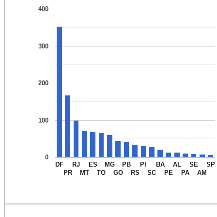
400
300
200
100
0
DF
RJ
ES
MG
PB
PI
BA
AL
SE
SP
PR
MT
TO
GO
RS
SC
PE
PA
AM