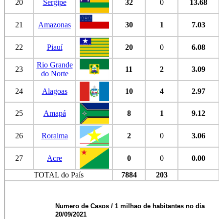
20
Sergipe
32
0
13.68
21
Amazonas
30
1
7.03
22
Piauí
20
0
6.08
Rio Grande
23
11
2
3.09
do Norte
24
Alagoas
10
4
2.97
25
Amapá
8
1
9.12
26
Roraima
2
0
3.06
27
Acre
0
0
0.00
TOTAL do País
7884
203
Numero de Casos / 1 milhao de habitantes no dia
20/09/2021