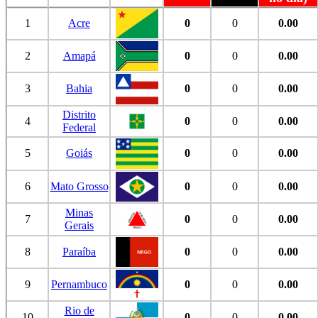
1
Acre
0
0
0.00
2
Amapá
0
0
0.00
3
Bahia
0
0
0.00
Distrito
4
0
0
0.00
Federal
5
Goiás
0
0
0.00
6
Mato Grosso
0
0
0.00
Minas
7
0
0
0.00
Gerais
8
Paraíba
0
0
0.00
9
Pernambuco
0
0
0.00
Rio de
10
0
0
0.00