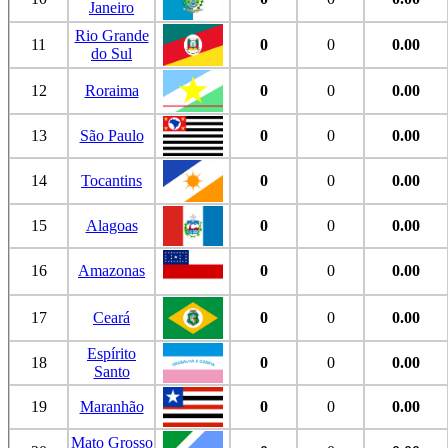
Janeiro
Rio Grande
11
0
0
0.00
do Sul
12
Roraima
0
0
0.00
13
São Paulo
0
0
0.00
14
Tocantins
0
0
0.00
15
Alagoas
0
0
0.00
16
Amazonas
0
0
0.00
17
Ceará
0
0
0.00
Espírito
18
0
0
0.00
Santo
19
Maranhão
0
0
0.00
Mato Grosso