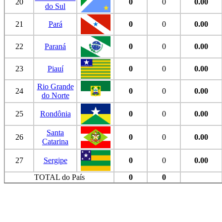
20
0
0
0.00
do Sul
21
Pará
0
0
0.00
22
Paraná
0
0
0.00
23
Piauí
0
0
0.00
Rio Grande
24
0
0
0.00
do Norte
25
Rondônia
0
0
0.00
Santa
26
0
0
0.00
Catarina
27
Sergipe
0
0
0.00
TOTAL do País
0
0