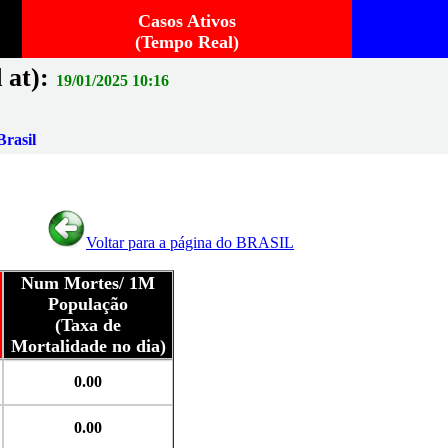
Casos Ativos
(Tempo Real)
 at):
19/01/2025 10:16
rasil
Voltar para a página do BRASIL
Num Mortes/ 1M
População
(Taxa de
Mortalidade no dia)
0.00
0.00