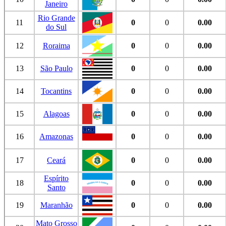
Janeiro
Rio Grande
11
0
0
0.00
do Sul
12
Roraima
0
0
0.00
13
São Paulo
0
0
0.00
14
Tocantins
0
0
0.00
15
Alagoas
0
0
0.00
16
Amazonas
0
0
0.00
17
Ceará
0
0
0.00
Espírito
18
0
0
0.00
Santo
19
Maranhão
0
0
0.00
Mato Grosso