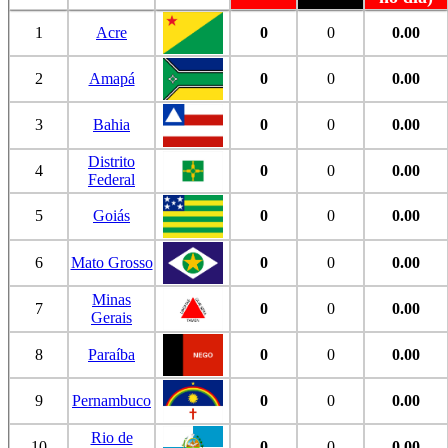
1
Acre
0
0
0.00
2
Amapá
0
0
0.00
3
Bahia
0
0
0.00
Distrito
4
0
0
0.00
Federal
5
Goiás
0
0
0.00
6
Mato Grosso
0
0
0.00
Minas
7
0
0
0.00
Gerais
8
Paraíba
0
0
0.00
9
Pernambuco
0
0
0.00
Rio de
10
0
0
0.00