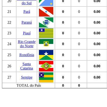
20
0
0
0.00
do Sul
21
Pará
0
0
0.00
22
Paraná
0
0
0.00
23
Piauí
0
0
0.00
Rio Grande
24
0
0
0.00
do Norte
25
Rondônia
0
0
0.00
Santa
26
0
0
0.00
Catarina
27
Sergipe
0
0
0.00
TOTAL do País
0
0