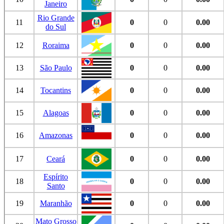
Janeiro
Rio Grande
11
0
0
0.00
do Sul
12
Roraima
0
0
0.00
13
São Paulo
0
0
0.00
14
Tocantins
0
0
0.00
15
Alagoas
0
0
0.00
16
Amazonas
0
0
0.00
17
Ceará
0
0
0.00
Espírito
18
0
0
0.00
Santo
19
Maranhão
0
0
0.00
Mato Grosso