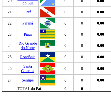
20
0
0
0.00
do Sul
21
Pará
0
0
0.00
22
Paraná
0
0
0.00
23
Piauí
0
0
0.00
Rio Grande
24
0
0
0.00
do Norte
25
Rondônia
0
0
0.00
Santa
26
0
0
0.00
Catarina
27
Sergipe
0
0
0.00
TOTAL do País
0
0