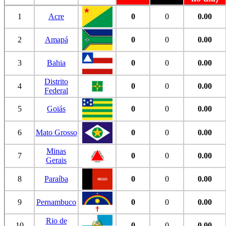
1
Acre
0
0
0.00
2
Amapá
0
0
0.00
3
Bahia
0
0
0.00
Distrito
4
0
0
0.00
Federal
5
Goiás
0
0
0.00
6
Mato Grosso
0
0
0.00
Minas
7
0
0
0.00
Gerais
8
Paraíba
0
0
0.00
9
Pernambuco
0
0
0.00
Rio de
10
0
0
0.00