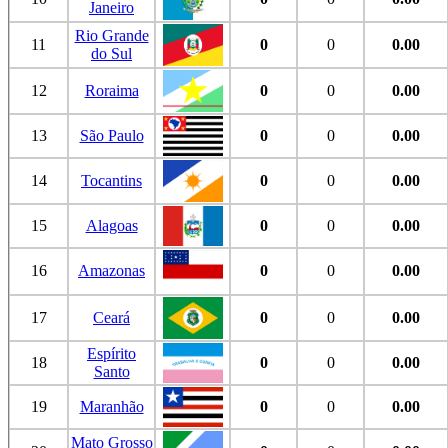
Janeiro
Rio Grande
11
0
0
0.00
do Sul
12
Roraima
0
0
0.00
13
São Paulo
0
0
0.00
14
Tocantins
0
0
0.00
15
Alagoas
0
0
0.00
16
Amazonas
0
0
0.00
17
Ceará
0
0
0.00
Espírito
18
0
0
0.00
Santo
19
Maranhão
0
0
0.00
Mato Grosso