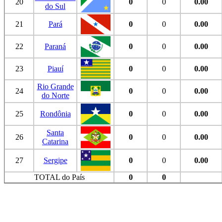
20
0
0
0.00
do Sul
21
Pará
0
0
0.00
22
Paraná
0
0
0.00
23
Piauí
0
0
0.00
Rio Grande
24
0
0
0.00
do Norte
25
Rondônia
0
0
0.00
Santa
26
0
0
0.00
Catarina
27
Sergipe
0
0
0.00
TOTAL do País
0
0