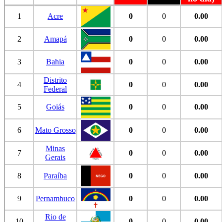
1
Acre
0
0
0.00
2
Amapá
0
0
0.00
3
Bahia
0
0
0.00
Distrito
4
0
0
0.00
Federal
5
Goiás
0
0
0.00
6
Mato Grosso
0
0
0.00
Minas
7
0
0
0.00
Gerais
8
Paraíba
0
0
0.00
9
Pernambuco
0
0
0.00
Rio de
10
0
0
0.00