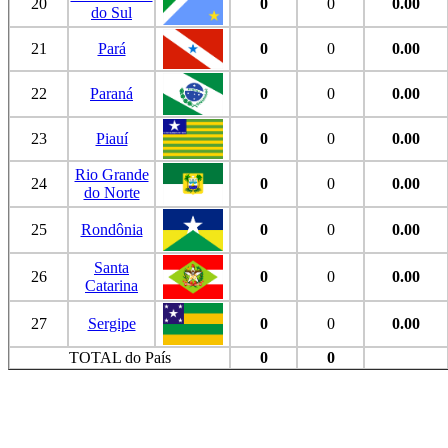
20
0
0
0.00
do Sul
21
Pará
0
0
0.00
22
Paraná
0
0
0.00
23
Piauí
0
0
0.00
Rio Grande
24
0
0
0.00
do Norte
25
Rondônia
0
0
0.00
Santa
26
0
0
0.00
Catarina
27
Sergipe
0
0
0.00
TOTAL do País
0
0