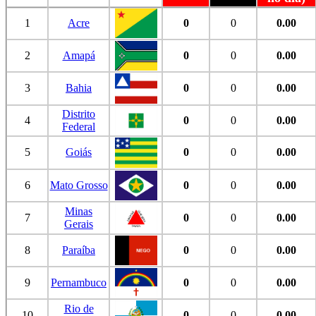
1
Acre
0
0
0.00
2
Amapá
0
0
0.00
3
Bahia
0
0
0.00
Distrito
4
0
0
0.00
Federal
5
Goiás
0
0
0.00
6
Mato Grosso
0
0
0.00
Minas
7
0
0
0.00
Gerais
8
Paraíba
0
0
0.00
9
Pernambuco
0
0
0.00
Rio de
10
0
0
0.00