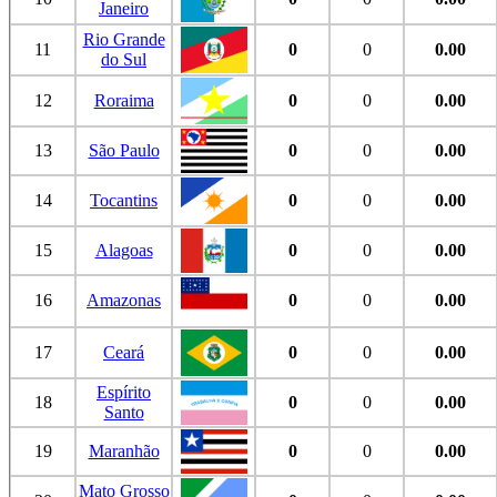
Janeiro
Rio Grande
11
0
0
0.00
do Sul
12
Roraima
0
0
0.00
13
São Paulo
0
0
0.00
14
Tocantins
0
0
0.00
15
Alagoas
0
0
0.00
16
Amazonas
0
0
0.00
17
Ceará
0
0
0.00
Espírito
18
0
0
0.00
Santo
19
Maranhão
0
0
0.00
Mato Grosso