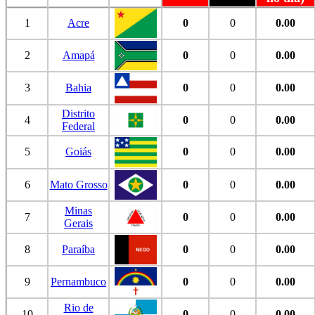
1
Acre
0
0
0.00
2
Amapá
0
0
0.00
3
Bahia
0
0
0.00
Distrito
4
0
0
0.00
Federal
5
Goiás
0
0
0.00
6
Mato Grosso
0
0
0.00
Minas
7
0
0
0.00
Gerais
8
Paraíba
0
0
0.00
9
Pernambuco
0
0
0.00
Rio de
10
0
0
0.00