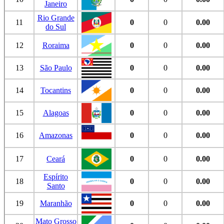
Janeiro
Rio Grande
11
0
0
0.00
do Sul
12
Roraima
0
0
0.00
13
São Paulo
0
0
0.00
14
Tocantins
0
0
0.00
15
Alagoas
0
0
0.00
16
Amazonas
0
0
0.00
17
Ceará
0
0
0.00
Espírito
18
0
0
0.00
Santo
19
Maranhão
0
0
0.00
Mato Grosso