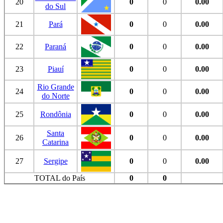
20
0
0
0.00
do Sul
21
Pará
0
0
0.00
22
Paraná
0
0
0.00
23
Piauí
0
0
0.00
Rio Grande
24
0
0
0.00
do Norte
25
Rondônia
0
0
0.00
Santa
26
0
0
0.00
Catarina
27
Sergipe
0
0
0.00
TOTAL do País
0
0