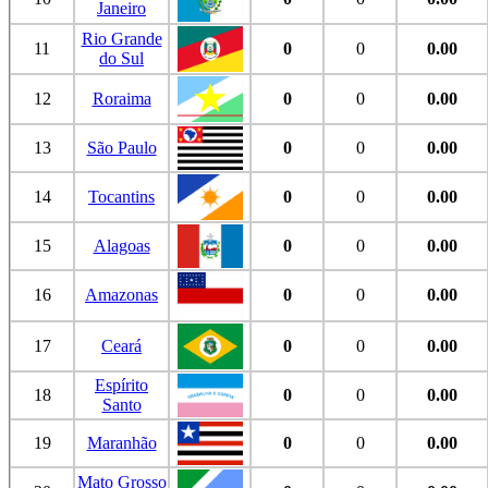
Janeiro
Rio Grande
11
0
0
0.00
do Sul
12
Roraima
0
0
0.00
13
São Paulo
0
0
0.00
14
Tocantins
0
0
0.00
15
Alagoas
0
0
0.00
16
Amazonas
0
0
0.00
17
Ceará
0
0
0.00
Espírito
18
0
0
0.00
Santo
19
Maranhão
0
0
0.00
Mato Grosso