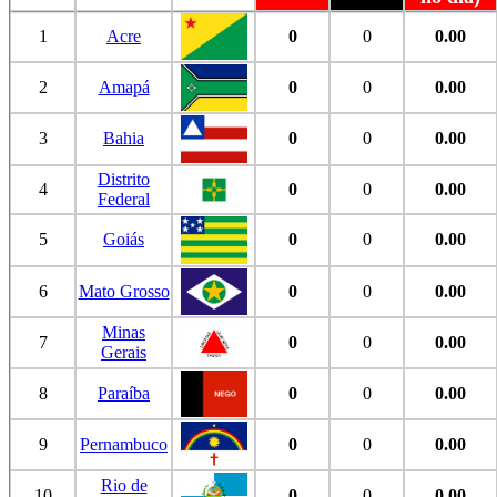
1
Acre
0
0
0.00
2
Amapá
0
0
0.00
3
Bahia
0
0
0.00
Distrito
4
0
0
0.00
Federal
5
Goiás
0
0
0.00
6
Mato Grosso
0
0
0.00
Minas
7
0
0
0.00
Gerais
8
Paraíba
0
0
0.00
9
Pernambuco
0
0
0.00
Rio de
10
0
0
0.00