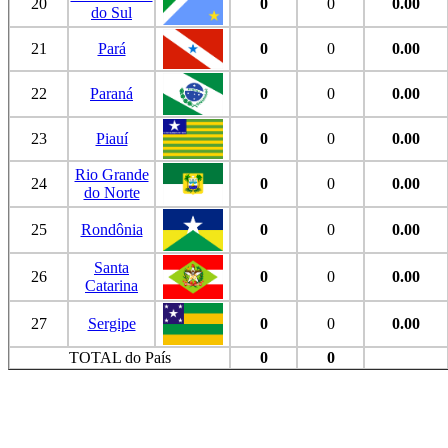
20
0
0
0.00
do Sul
21
Pará
0
0
0.00
22
Paraná
0
0
0.00
23
Piauí
0
0
0.00
Rio Grande
24
0
0
0.00
do Norte
25
Rondônia
0
0
0.00
Santa
26
0
0
0.00
Catarina
27
Sergipe
0
0
0.00
TOTAL do País
0
0