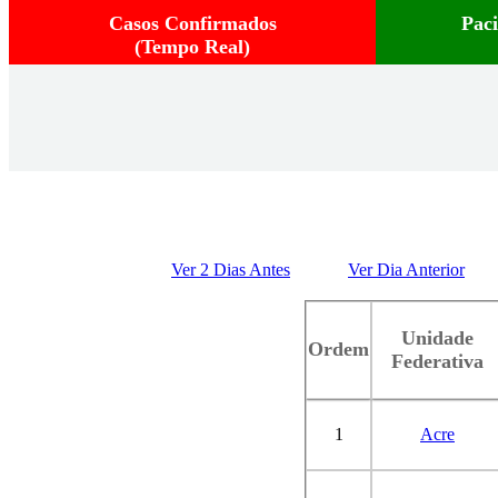
Casos Confirmados
Pac
(Tempo Real)
Ver 2 Dias Antes
Ver Dia Anterior
Unidade
Ordem
Federativa
1
Acre