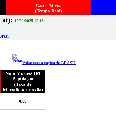
Casos Ativos
(Tempo Real)
 at):
19/01/2025 10:16
rasil
Voltar para a página do BRASIL
Num Mortes/ 1M
População
(Taxa de
Mortalidade no dia)
0.00