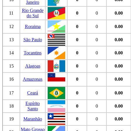
Janeiro
Rio Grande
11
0
0
0.00
do Sul
12
Roraima
0
0
0.00
13
São Paulo
0
0
0.00
14
Tocantins
0
0
0.00
15
Alagoas
0
0
0.00
16
Amazonas
0
0
0.00
17
Ceará
0
0
0.00
Espírito
18
0
0
0.00
Santo
19
Maranhão
0
0
0.00
Mato Grosso