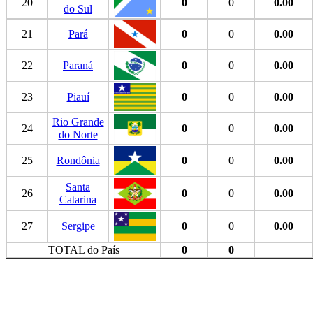
20
0
0
0.00
do Sul
21
Pará
0
0
0.00
22
Paraná
0
0
0.00
23
Piauí
0
0
0.00
Rio Grande
24
0
0
0.00
do Norte
25
Rondônia
0
0
0.00
Santa
26
0
0
0.00
Catarina
27
Sergipe
0
0
0.00
TOTAL do País
0
0