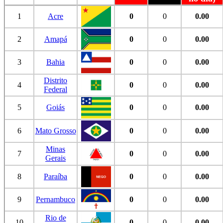
1
Acre
0
0
0.00
2
Amapá
0
0
0.00
3
Bahia
0
0
0.00
Distrito
4
0
0
0.00
Federal
5
Goiás
0
0
0.00
6
Mato Grosso
0
0
0.00
Minas
7
0
0
0.00
Gerais
8
Paraíba
0
0
0.00
9
Pernambuco
0
0
0.00
Rio de
10
0
0
0.00