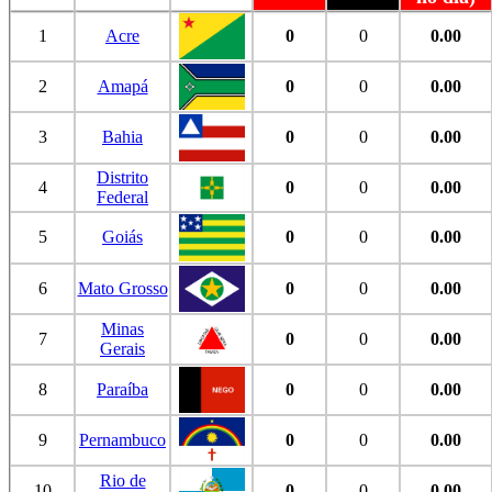
1
Acre
0
0
0.00
2
Amapá
0
0
0.00
3
Bahia
0
0
0.00
Distrito
4
0
0
0.00
Federal
5
Goiás
0
0
0.00
6
Mato Grosso
0
0
0.00
Minas
7
0
0
0.00
Gerais
8
Paraíba
0
0
0.00
9
Pernambuco
0
0
0.00
Rio de
10
0
0
0.00