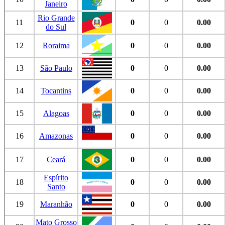
Janeiro
Rio Grande
11
0
0
0.00
do Sul
12
Roraima
0
0
0.00
13
São Paulo
0
0
0.00
14
Tocantins
0
0
0.00
15
Alagoas
0
0
0.00
16
Amazonas
0
0
0.00
17
Ceará
0
0
0.00
Espírito
18
0
0
0.00
Santo
19
Maranhão
0
0
0.00
Mato Grosso