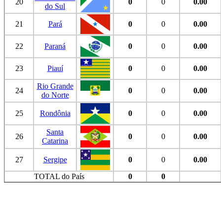
20
0
0
0.00
do Sul
21
Pará
0
0
0.00
22
Paraná
0
0
0.00
23
Piauí
0
0
0.00
Rio Grande
24
0
0
0.00
do Norte
25
Rondônia
0
0
0.00
Santa
26
0
0
0.00
Catarina
27
Sergipe
0
0
0.00
TOTAL do País
0
0