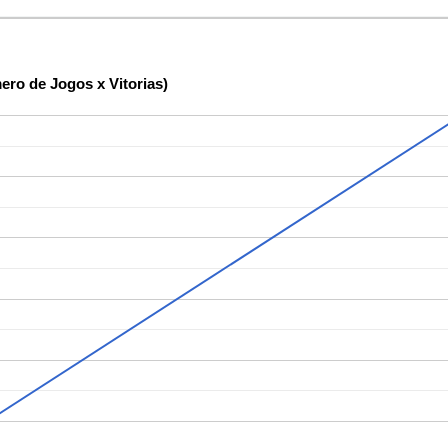
ero de Jogos x Vitorias)