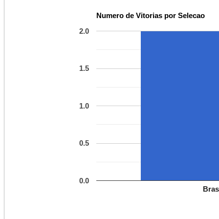
Numero de Vitorias por Selecao
2.0
1.5
1.0
0.5
0.0
Bras