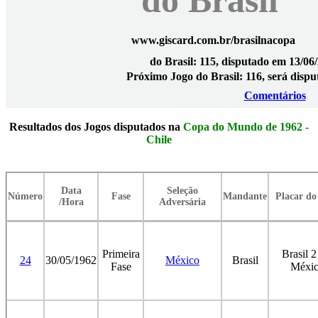
do Brasil
www.giscard.com.br/brasilnacopa
do Brasil: 115, disputado em 13/06
Próximo Jogo do Brasil: 116, será disp
Comentários
Resultados dos Jogos disputados na
Copa do Mundo de 1962 -
Chile
Data
Seleção
Número
Fase
Mandante
Placar do
/Hora
Adversária
Primeira
Brasil 2
24
30/05/1962
México
Brasil
Fase
Méxi