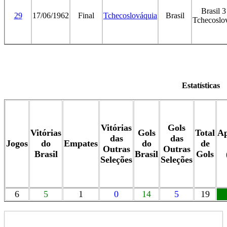
Brasil 3
29
17/06/1962
Final
Tchecoslováquia
Brasil
Tchecoslo
Estatísticas
Vitórias
Gols
Vitórias
Gols
Total
Ap
das
das
Jogos
do
Empates
do
de
Outras
Outras
Brasil
Brasil
Gols
Seleções
Seleções
6
5
1
0
14
5
19