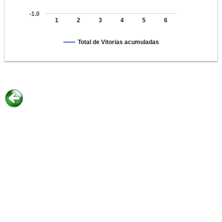
-1.0
1
2
3
4
5
6
Total de Vitorias acumuladas