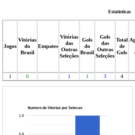
Estatísticas
Vitórias
Gols
Vitórias
Gols
Total
Ap
das
das
Jogos
do
Empates
do
de
Outras
Outras
Brasil
Brasil
Gols
Seleções
Seleções
1
0
1
1
3
4
Numero de Vitorias por Selecao
1.0
0.8