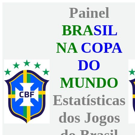
Painel
BRA
SIL
NA
COPA
DO
MUNDO
Estatísticas
dos Jogos