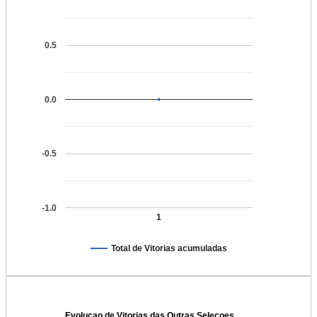
0.5
0.0
-0.5
-1.0
1
Total de Vitorias acumuladas
Evolucao de Vitorias das Outras Selecoes