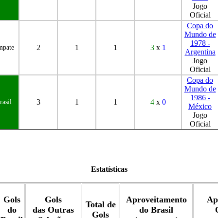
Jogo
Oficial
Copa do
Mundo de
1978 -
2
1
1
3
x
1
pate
Argentina
Jogo
Oficial
Copa do
Mundo de
1986 -
3
1
1
4
x
0
rasil
México
Jogo
Oficial
Estatísticas
Gols
Gols
Aproveitamento
Ap
Total de
do
das Outras
do Brasil
Gols