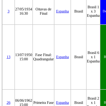
Brasil 1
27/05/1934
Oitavas de
3
Espanha
Brasil
x 3
De
16:30
Final
Espanha
Brasil 6
13/07/1950
Fase Final:
13
Espanha
Brasil
x 1
B
15:00
Quadrangular
Espanha
Brasil 2
06/06/1962
26
Primeira Fase
Espanha
Brasil
x 1
B
15:00