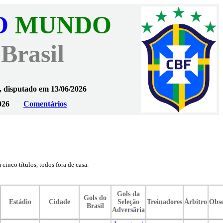
O
MUNDO
 Brasil
, disputado em 13/06/2026
026
Comentários
inco títulos, todos fora de casa.
Gols da
Gols do
Estádio
Cidade
Seleção
Treinadores
Árbitro
Obse
Brasil
Adversãria