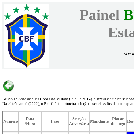
Painel
B
Esta
www.
BRASIL: Sede de duas Copas do Mundo (1950 e 2014), o Brasil é a única seleção a 
Na edição atual (2022), o Brasil foi a primeira seleção a ser classificada, com qu
Data
Seleção
Placar
Número
Fase
Mandante
Res
/Hora
Adversária
do Jogo