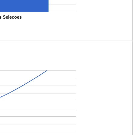
s Selecoes