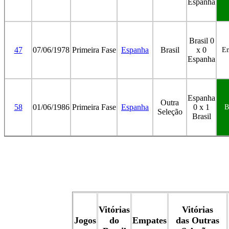
Espanha
Brasil 0
47
07/06/1978
Primeira Fase
Espanha
Brasil
x 0
Em
Espanha
Espanha
Outra
58
01/06/1986
Primeira Fase
Espanha
0 x 1
B
Seleção
Brasil
Vitórias
Vitórias
Jogos
do
Empates
das Outras