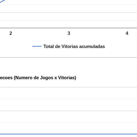
2
3
4
Total de Vitorias acumuladas
lecoes (Numero de Jogos x Vitorias)