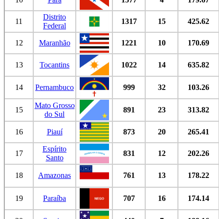
Distrito
11
1317
15
425.62
Federal
12
Maranhão
1221
10
170.69
13
Tocantins
1022
14
635.82
14
Pernambuco
999
32
103.26
Mato Grosso
15
891
23
313.82
do Sul
16
Piauí
873
20
265.41
Espírito
17
831
12
202.26
Santo
18
Amazonas
761
13
178.22
19
Paraíba
707
16
174.14