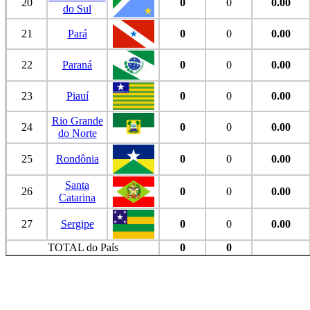
20
0
0
0.00
do Sul
21
Pará
0
0
0.00
22
Paraná
0
0
0.00
23
Piauí
0
0
0.00
Rio Grande
24
0
0
0.00
do Norte
25
Rondônia
0
0
0.00
Santa
26
0
0
0.00
Catarina
27
Sergipe
0
0
0.00
TOTAL do País
0
0