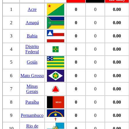
1
Acre
0
0
0.00
2
Amapá
0
0
0.00
3
Bahia
0
0
0.00
Distrito
4
0
0
0.00
Federal
5
Goiás
0
0
0.00
6
Mato Grosso
0
0
0.00
Minas
7
0
0
0.00
Gerais
8
Paraíba
0
0
0.00
9
Pernambuco
0
0
0.00
Rio de
10
0
0
0.00