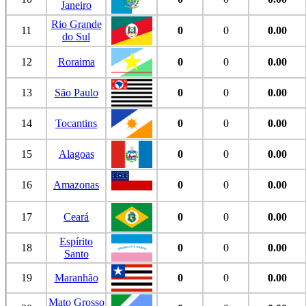
Janeiro
Rio Grande
11
0
0
0.00
do Sul
12
Roraima
0
0
0.00
13
São Paulo
0
0
0.00
14
Tocantins
0
0
0.00
15
Alagoas
0
0
0.00
16
Amazonas
0
0
0.00
17
Ceará
0
0
0.00
Espírito
18
0
0
0.00
Santo
19
Maranhão
0
0
0.00
Mato Grosso