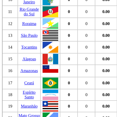
Janeiro
Rio Grande
11
0
0
0.00
do Sul
12
Roraima
0
0
0.00
13
São Paulo
0
0
0.00
14
Tocantins
0
0
0.00
15
Alagoas
0
0
0.00
16
Amazonas
0
0
0.00
17
Ceará
0
0
0.00
Espírito
18
0
0
0.00
Santo
19
Maranhão
0
0
0.00
Mato Grosso