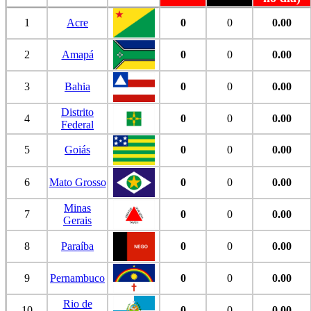
1
Acre
0
0
0.00
2
Amapá
0
0
0.00
3
Bahia
0
0
0.00
Distrito
4
0
0
0.00
Federal
5
Goiás
0
0
0.00
6
Mato Grosso
0
0
0.00
Minas
7
0
0
0.00
Gerais
8
Paraíba
0
0
0.00
9
Pernambuco
0
0
0.00
Rio de
10
0
0
0.00