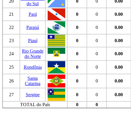
20
0
0
0.00
do Sul
21
Pará
0
0
0.00
22
Paraná
0
0
0.00
23
Piauí
0
0
0.00
Rio Grande
24
0
0
0.00
do Norte
25
Rondônia
0
0
0.00
Santa
26
0
0
0.00
Catarina
27
Sergipe
0
0
0.00
TOTAL do País
0
0