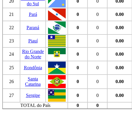
20
0
0
0.00
do Sul
21
Pará
0
0
0.00
22
Paraná
0
0
0.00
23
Piauí
0
0
0.00
Rio Grande
24
0
0
0.00
do Norte
25
Rondônia
0
0
0.00
Santa
26
0
0
0.00
Catarina
27
Sergipe
0
0
0.00
TOTAL do País
0
0