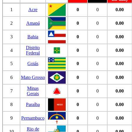
1
Acre
0
0
0.00
2
Amapá
0
0
0.00
3
Bahia
0
0
0.00
Distrito
4
0
0
0.00
Federal
5
Goiás
0
0
0.00
6
Mato Grosso
0
0
0.00
Minas
7
0
0
0.00
Gerais
8
Paraíba
0
0
0.00
9
Pernambuco
0
0
0.00
Rio de
10
0
0
0.00