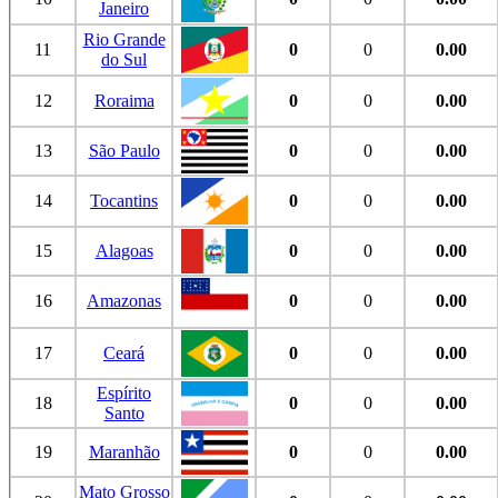
Janeiro
Rio Grande
11
0
0
0.00
do Sul
12
Roraima
0
0
0.00
13
São Paulo
0
0
0.00
14
Tocantins
0
0
0.00
15
Alagoas
0
0
0.00
16
Amazonas
0
0
0.00
17
Ceará
0
0
0.00
Espírito
18
0
0
0.00
Santo
19
Maranhão
0
0
0.00
Mato Grosso