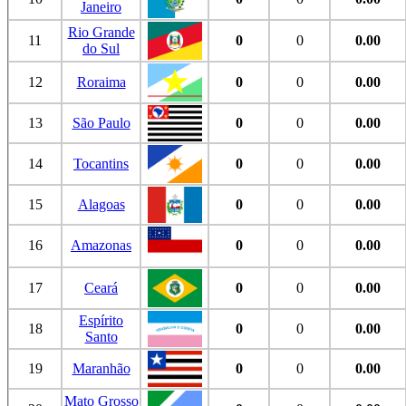
Janeiro
Rio Grande
11
0
0
0.00
do Sul
12
Roraima
0
0
0.00
13
São Paulo
0
0
0.00
14
Tocantins
0
0
0.00
15
Alagoas
0
0
0.00
16
Amazonas
0
0
0.00
17
Ceará
0
0
0.00
Espírito
18
0
0
0.00
Santo
19
Maranhão
0
0
0.00
Mato Grosso