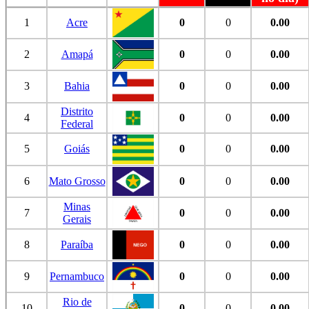
1
Acre
0
0
0.00
2
Amapá
0
0
0.00
3
Bahia
0
0
0.00
Distrito
4
0
0
0.00
Federal
5
Goiás
0
0
0.00
6
Mato Grosso
0
0
0.00
Minas
7
0
0
0.00
Gerais
8
Paraíba
0
0
0.00
9
Pernambuco
0
0
0.00
Rio de
10
0
0
0.00