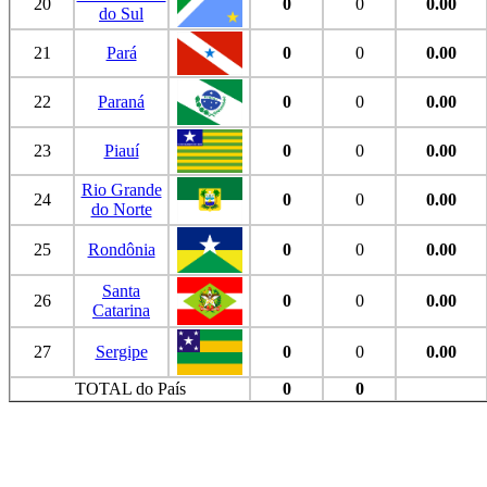
20
0
0
0.00
do Sul
21
Pará
0
0
0.00
22
Paraná
0
0
0.00
23
Piauí
0
0
0.00
Rio Grande
24
0
0
0.00
do Norte
25
Rondônia
0
0
0.00
Santa
26
0
0
0.00
Catarina
27
Sergipe
0
0
0.00
TOTAL do País
0
0