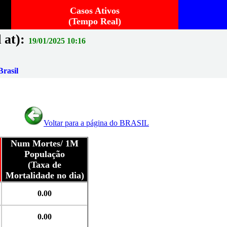
Casos Ativos
(Tempo Real)
 at):
19/01/2025 10:16
rasil
Voltar para a página do BRASIL
Num Mortes/ 1M
População
(Taxa de
Mortalidade no dia)
0.00
0.00