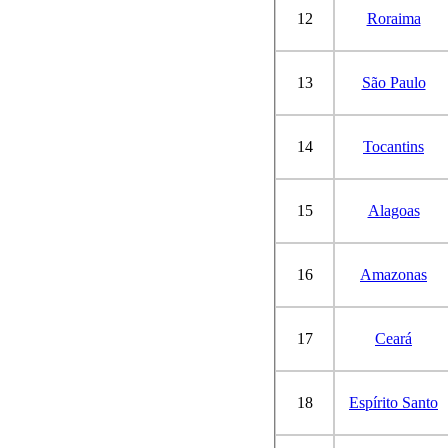
12
Roraima
13
São Paulo
14
Tocantins
15
Alagoas
16
Amazonas
17
Ceará
18
Espírito Santo