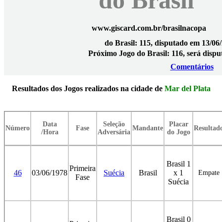
do Brasil
www.giscard.com.br/brasilnacopa
do Brasil: 115, disputado em 13/06
Próximo Jogo do Brasil: 116, será disp
Comentários
Resultados dos Jogos realizados na cidade de
Mar del Plata
Data
Seleção
Placar
Número
Fase
Mandante
Resultad
/Hora
Adversária
do Jogo
Brasil 1
Primeira
46
03/06/1978
Suécia
Brasil
x 1
Empate
Fase
Suécia
Brasil 0