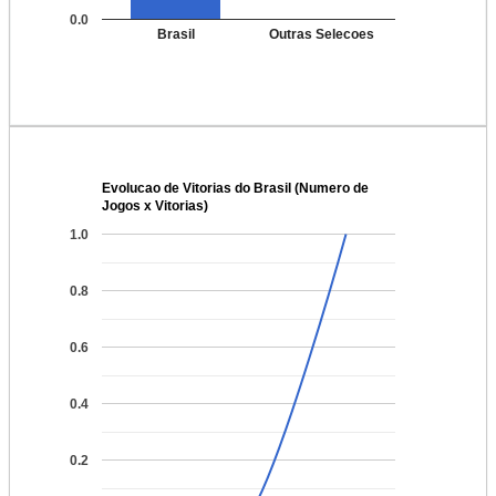
0.0
Brasil
Outras Selecoes
Evolucao de Vitorias do Brasil (Numero de
Jogos x Vitorias)
1.0
0.8
0.6
0.4
0.2