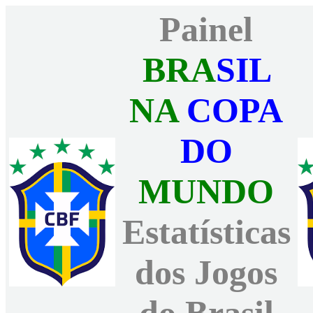
Painel
BRA
SIL
NA
COPA
DO
MUNDO
Estatísticas
dos Jogos