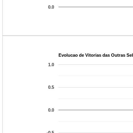
0.0
Evolucao de Vitorias das Outras Se
1.0
0.5
0.0
-0.5