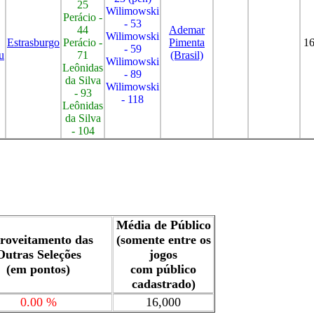
25
Wilimowski
Perácio -
- 53
44
Ademar
Wilimowski
Estrasburgo
Perácio -
Pimenta
1
- 59
u
71
(Brasil)
Wilimowski
Leônidas
- 89
da Silva
Wilimowski
- 93
- 118
Leônidas
da Silva
- 104
Média de Público
roveitamento das
(somente entre os
Outras Seleções
jogos
(em pontos)
com público
cadastrado)
0.00 %
16,000