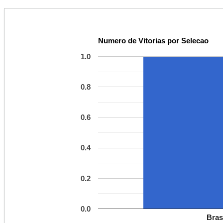
Numero de Vitorias por Selecao
1.0
0.8
0.6
0.4
0.2
0.0
Bras