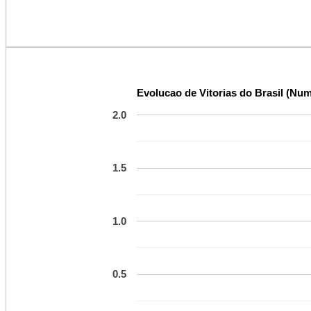
Evolucao de Vitorias do Brasil (Num
2.0
1.5
1.0
0.5