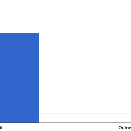
il
Outra