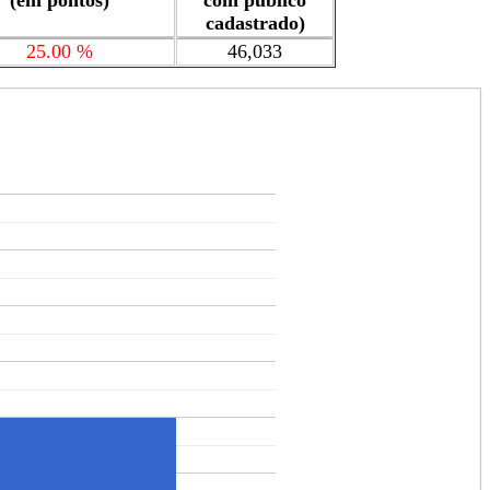
(em pontos)
com público
cadastrado)
25.00 %
46,033