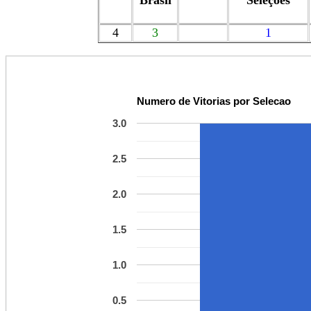
Brasil
Seleções
4
3
1
Numero de Vitorias por Selecao
3.0
2.5
2.0
1.5
1.0
0.5