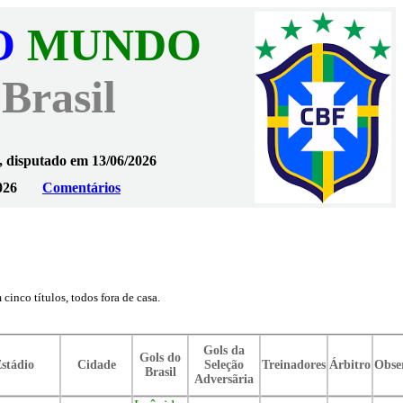
O
MUNDO
 Brasil
, disputado em 13/06/2026
026
Comentários
inco títulos, todos fora de casa.
Gols da
Gols do
stádio
Cidade
Seleção
Treinadores
Árbitro
Obse
Brasil
Adversãria