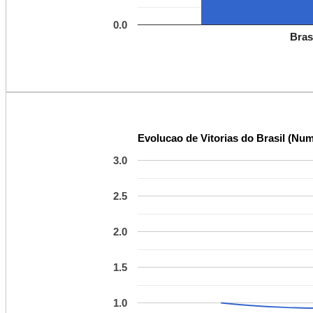
0.0
Bras
Evolucao de Vitorias do Brasil (Num
3.0
2.5
2.0
1.5
1.0