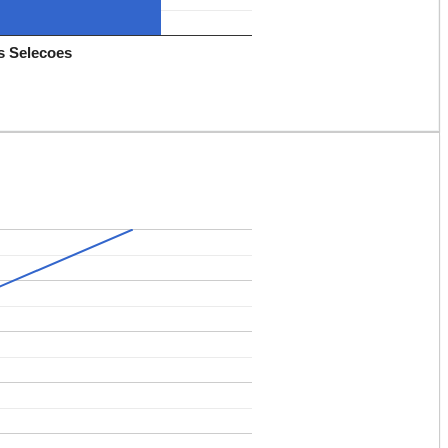
s Selecoes