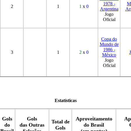
1978 -
M
2
1
1
x
0
Argentina
Ar
Jogo
Oficial
Copa do
Mundo de
1986 -
3
1
2
x
0
J
México
Jogo
Oficial
Estatísticas
Gols
Gols
Aproveitamento
Ap
Total de
do
das Outras
do Brasil
Gols