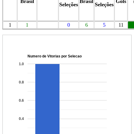
Brasil
Brasil
Gols
Seleções
Seleções
1
1
0
6
5
11
Numero de Vitorias por Selecao
1.0
0.8
0.6
0.4