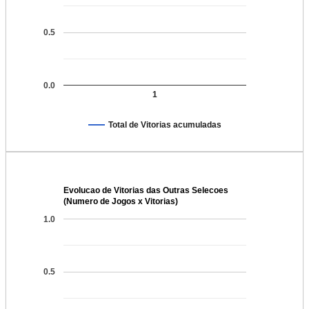
0.5
0.0
1
Total de Vitorias acumuladas
Evolucao de Vitorias das Outras Selecoes
(Numero de Jogos x Vitorias)
1.0
0.5