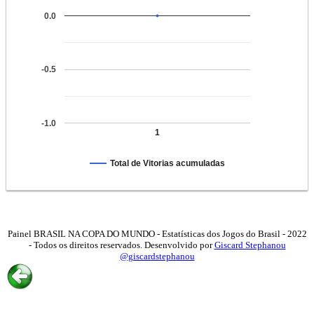
0.0
-0.5
-1.0
1
Total de Vitorias acumuladas
Painel BRASIL NA COPA DO MUNDO - Estatísticas dos Jogos do Brasil - 2022
- Todos os direitos reservados. Desenvolvido por
Giscard Stephanou
@giscardstephanou