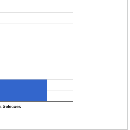
s Selecoes