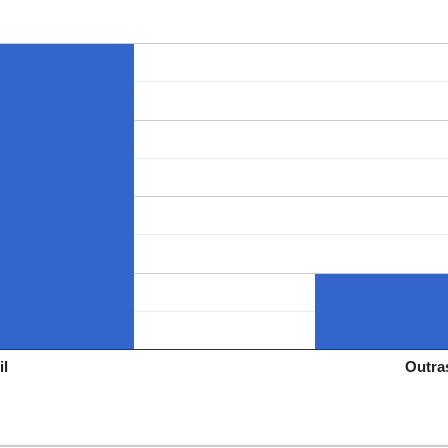
il
Outra