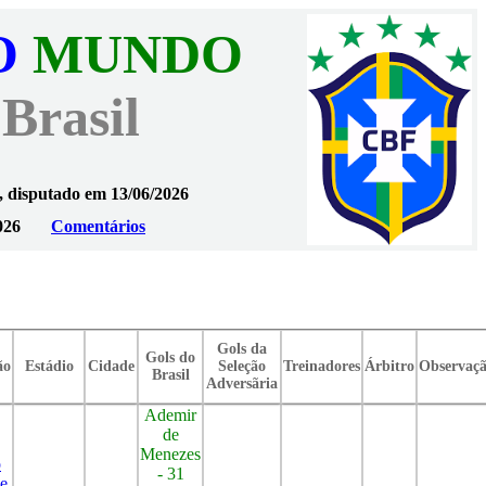
O
MUNDO
 Brasil
, disputado em 13/06/2026
026
Comentários
Gols da
Gols do
ão
Estádio
Cidade
Seleção
Treinadores
Árbitro
Observaç
Brasil
Adversãria
Ademir
de
Menezes
o
- 31
e