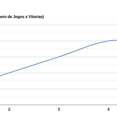
ero de Jogos x Vitorias)
2
3
4