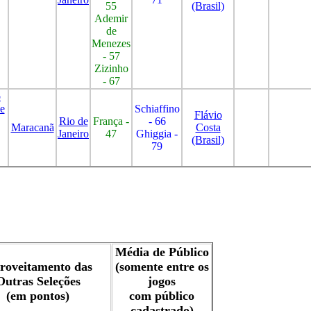
55
(Brasil)
Ademir
de
Menezes
- 57
Zizinho
- 67
o
e
Schiaffino
Flávio
Rio de
França -
- 66
Maracanã
Costa
Janeiro
47
Ghiggia -
(Brasil)
79
Média de Público
roveitamento das
(somente entre os
Outras Seleções
jogos
(em pontos)
com público
cadastrado)