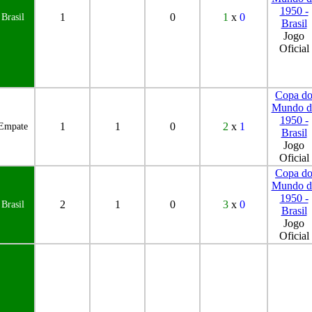
1950 -
1
0
1
x
0
Brasil
Brasil
Jogo
Oficial
Copa d
Mundo d
1950 -
1
1
0
2
x
1
Empate
Brasil
Jogo
Oficial
Copa d
Mundo d
1950 -
2
1
0
3
x
0
Brasil
Brasil
Jogo
Oficial