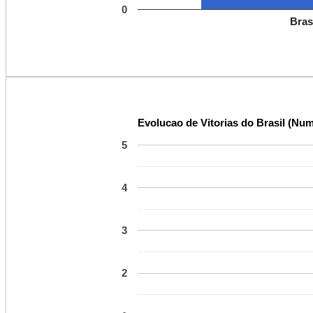
0
Bras
Evolucao de Vitorias do Brasil (Num
5
4
3
2