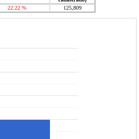
22.22 %
125,809