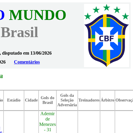
O
MUNDO
 Brasil
, disputado em 13/06/2026
026
Comentários
il
Gols da
Gols do
ão
Estádio
Cidade
Seleção
Treinadores
Árbitro
Observaç
Brasil
Adversãria
Ademir
de
Menezes
o
- 31
e