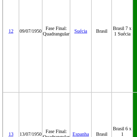
Fase Final:
Brasil 7 x
12
09/07/1950
Suécia
Brasil
Quadrangular
1 Suécia
Brasil 6 x
Fase Final:
13
13/07/1950
Espanha
Brasil
1
Quadrangular