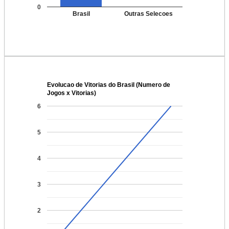
0
Brasil
Outras Selecoes
Evolucao de Vitorias do Brasil (Numero de
Jogos x Vitorias)
6
5
4
3
2