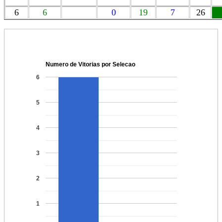
6
6
0
19
7
26
Numero de Vitorias por Selecao
6
5
4
3
2
1