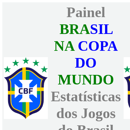
Painel
BRA
SIL
NA
COPA
DO
MUNDO
Estatísticas
dos Jogos