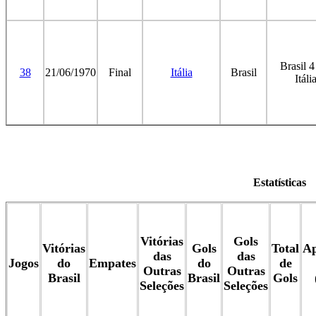
Brasil 4
38
21/06/1970
Final
Itália
Brasil
Itáli
Estatísticas
Vitórias
Gols
Vitórias
Gols
Total
Ap
das
das
Jogos
do
Empates
do
de
Outras
Outras
Brasil
Brasil
Gols
Seleções
Seleções