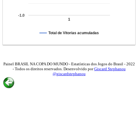
-1.0
1
Total de Vitorias acumuladas
Painel BRASIL NA COPA DO MUNDO - Estatísticas dos Jogos do Brasil - 2022
- Todos os direitos reservados. Desenvolvido por
Giscard Stephanou
@giscardstephanou