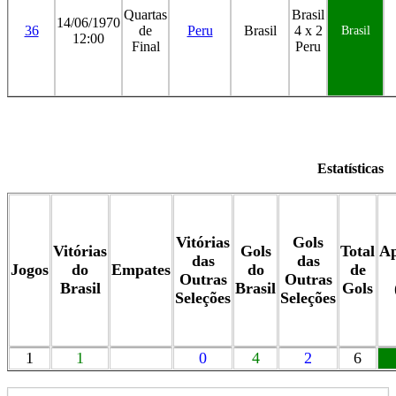
Quartas
Brasil
14/06/1970
36
de
Peru
Brasil
4 x 2
Brasil
12:00
Final
Peru
Estatísticas
Vitórias
Gols
Vitórias
Gols
Total
Ap
das
das
Jogos
do
Empates
do
de
Outras
Outras
Brasil
Brasil
Gols
Seleções
Seleções
1
1
0
4
2
6