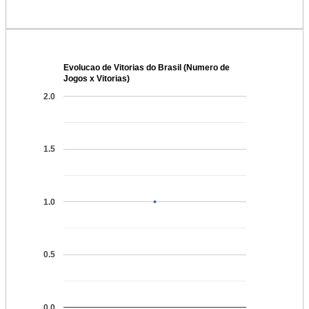
Evolucao de Vitorias do Brasil (Numero de
Jogos x Vitorias)
2.0
1.5
1.0
0.5
0.0