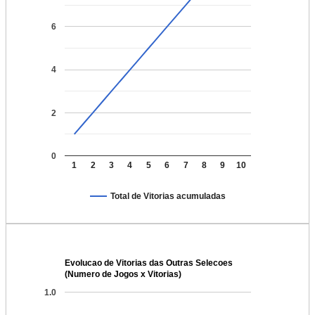
6
4
2
0
1
2
3
4
5
6
7
8
9
10
Total de Vitorias acumuladas
Evolucao de Vitorias das Outras Selecoes
(Numero de Jogos x Vitorias)
1.0