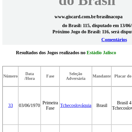
do Brasil
www.giscard.com.br/brasilnacopa
do Brasil: 115, disputado em 13/06
Próximo Jogo do Brasil: 116, será disp
Comentários
Resultados dos Jogos realizados no
Estádio Jalisco
Data
Seleção
Número
Fase
Mandante
Placar do
/Hora
Adversária
Primeira
Brasil 4
33
03/06/1970
Tchecoslováquia
Brasil
Fase
Tchecoslo