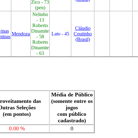
Zico - 73
(pen)
Nelinho
- 13
Roberto
Cláudio
inas
Dinamite
Mendoza
Lato - 45
Coutinho
tinas
- 58
(Brasil)
Roberto
Dinamite
- 63
Média de Público
roveitamento das
(somente entre os
Outras Seleções
jogos
(em pontos)
com público
cadastrado)
0.00 %
0