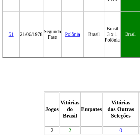
Brasil
Segunda
51
21/06/1978
Polônia
Brasil
3 x 1
Brasil
Fase
Polônia
Vitórias
Vitórias
Jogos
do
Empates
das Outras
Brasil
Seleções
2
2
0