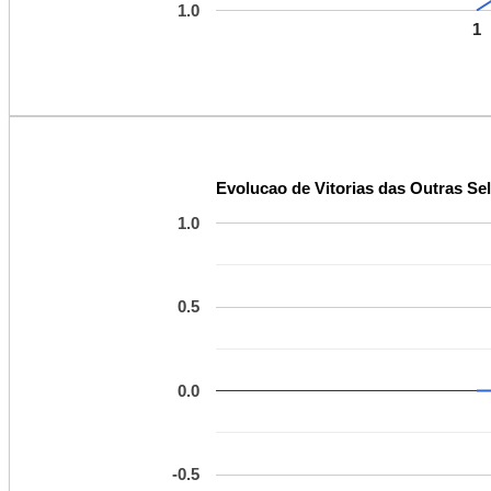
1.0
1
Evolucao de Vitorias das Outras Se
1.0
0.5
0.0
-0.5