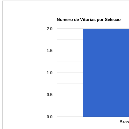
Numero de Vitorias por Selecao
2.0
1.5
1.0
0.5
0.0
Bras