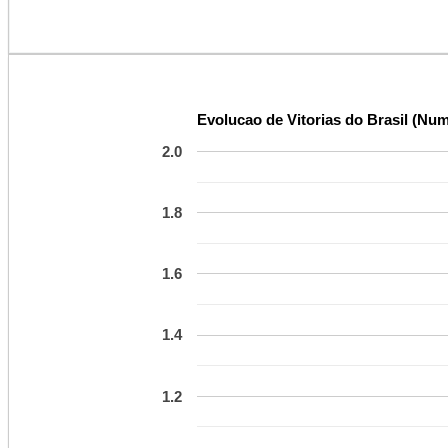
Evolucao de Vitorias do Brasil (Num
2.0
1.8
1.6
1.4
1.2