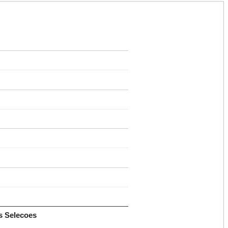
s Selecoes